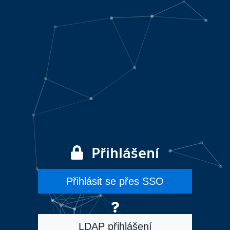
Přihlášení
Přihlásit se přes SSO
LDAP přihlášení