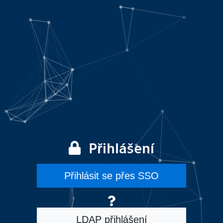
Přihlášení
Přihlásit se přes SSO
LDAP přihlášení